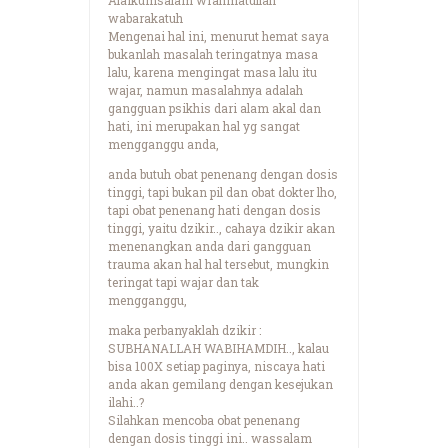
wabarakatuh
Mengenai hal ini, menurut hemat saya
bukanlah masalah teringatnya masa
lalu, karena mengingat masa lalu itu
wajar, namun masalahnya adalah
gangguan psikhis dari alam akal dan
hati, ini merupakan hal yg sangat
mengganggu anda,
anda butuh obat penenang dengan dosis
tinggi, tapi bukan pil dan obat dokter lho,
tapi obat penenang hati dengan dosis
tinggi, yaitu dzikir.., cahaya dzikir akan
menenangkan anda dari gangguan
trauma akan hal hal tersebut, mungkin
teringat tapi wajar dan tak
mengganggu,
maka perbanyaklah dzikir :
SUBHANALLAH WABIHAMDIH.., kalau
bisa 100X setiap paginya, niscaya hati
anda akan gemilang dengan kesejukan
ilahi..?
Silahkan mencoba obat penenang
dengan dosis tinggi ini.. wassalam