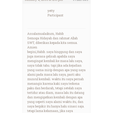
yetty
Participant
Assalamualaikum, Habib
Semoga Hidayah dan rahmat Allah
SWT, diberikan kepada kita semua.
Amien
begini,Habib. saya binggung dan saya
juga merasa gelisah apabila saya
mengingat kembali ke masa lalu saya,
saya tidak tahu. tapi jika ada kejadian
yang sama mirip dengan apa yang saya
alami pada masa lalu saya, pasti aku
muncul kembali. waktu itu saya pernah
menangis karena kaki saya terkena
paku dan berdarah, tetapi setelah saya
tertidur atau diam, masa lalu itu datang
dan mengigatkan kembali dengan apa
yang seperti saya alami waktu itu, dan
saya berpikir itu hanya halu sinasi saja.
tetapi lama kelamaan, jika saya