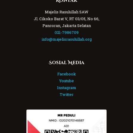
Kontak
Majelis Rasulullah SAW
Jl. Cikoko Barat V, RT 03/05, No 66,
Pancoran, Jakarta Selatan
021-7986709
info@majelisrasulullah.org
Sosial Media
Facebook
Youtube
Instagram
Twitter