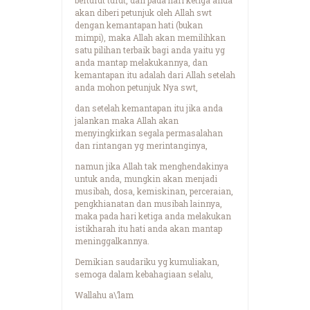
akan diberi petunjuk oleh Allah swt
dengan kemantapan hati (bukan
mimpi), maka Allah akan memilihkan
satu pilihan terbaik bagi anda yaitu yg
anda mantap melakukannya, dan
kemantapan itu adalah dari Allah setelah
anda mohon petunjuk Nya swt,
dan setelah kemantapan itu jika anda
jalankan maka Allah akan
menyingkirkan segala permasalahan
dan rintangan yg merintanginya,
namun jika Allah tak menghendakinya
untuk anda, mungkin akan menjadi
musibah, dosa, kemiskinan, perceraian,
pengkhianatan dan musibah lainnya,
maka pada hari ketiga anda melakukan
istikharah itu hati anda akan mantap
meninggalkannya.
Demikian saudariku yg kumuliakan,
semoga dalam kebahagiaan selalu,
Wallahu a\’lam