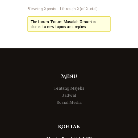
Viewing 2 posts - 1 through 2 (of 2 total)
The forum ‘Forum Masalah Umum’ is
closed to new topics and replies.
Menu
Tentang Majelis
Jadwal
Sosial Media
Kontak