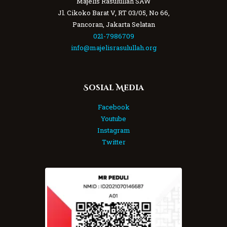
Majelis Rasulullah SAW
Jl. Cikoko Barat V, RT 03/05, No 66,
Pancoran, Jakarta Selatan
021-7986709
info@majelisrasulullah.org
Sosial Media
Facebook
Youtube
Instagram
Twitter