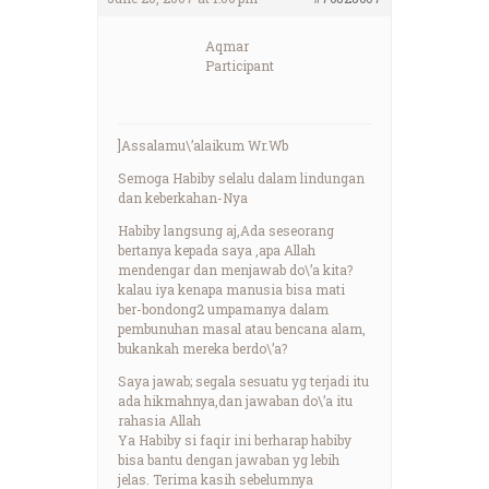
Aqmar
Participant
]Assalamu\’alaikum Wr.Wb
Semoga Habiby selalu dalam lindungan
dan keberkahan-Nya
Habiby langsung aj,Ada seseorang
bertanya kepada saya ,apa Allah
mendengar dan menjawab do\’a kita?
kalau iya kenapa manusia bisa mati
ber-bondong2 umpamanya dalam
pembunuhan masal atau bencana alam,
bukankah mereka berdo\’a?
Saya jawab; segala sesuatu yg terjadi itu
ada hikmahnya,dan jawaban do\’a itu
rahasia Allah
Ya Habiby si faqir ini berharap habiby
bisa bantu dengan jawaban yg lebih
jelas. Terima kasih sebelumnya