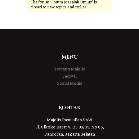
The forum ‘Forum Masalah Umum’ is
closed to new topics and replies.
Menu
Tentang Majelis
Jadwal
Sosial Media
Kontak
Majelis Rasulullah SAW
Jl. Cikoko Barat V, RT 03/05, No 66,
Pancoran, Jakarta Selatan