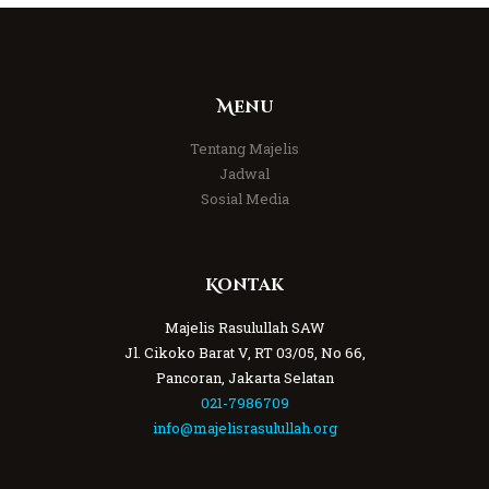
Menu
Tentang Majelis
Jadwal
Sosial Media
Kontak
Majelis Rasulullah SAW
Jl. Cikoko Barat V, RT 03/05, No 66,
Pancoran, Jakarta Selatan
021-7986709
info@majelisrasulullah.org