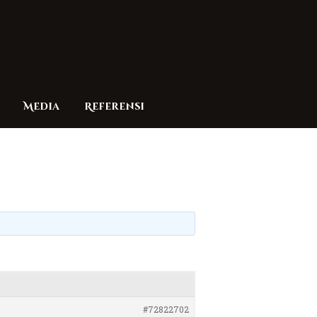
Media
Referensi
#72822702