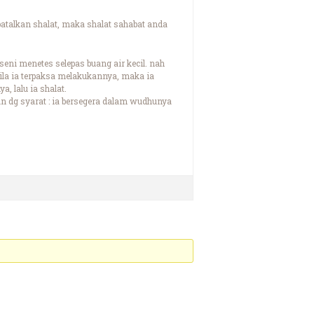
batalkan shalat, maka shalat sahabat anda
 seni menetes selepas buang air kecil. nah
ila ia terpaksa melakukannya, maka ia
 lalu ia shalat.
n dg syarat : ia bersegera dalam wudhunya