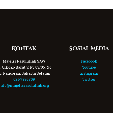
Kontak
Sosial Media
Majelis Rasulullah SAW
Facebook
l. Cikoko Barat V, RT 03/05, No
Youtube
6, Pancoran, Jakarta Selatan
Instagram
021-7986709
Twitter
info@majelisrasulullah.org