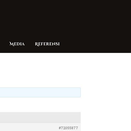
Media
Referensi
#72055877