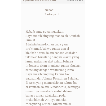
zulhadi
Participant
Habaib yang saya muliakan,
Saya masih bingung masaalah Khutbah
Jum`at
Bila kita berpedoman pada yang
mu`ktamad, bahwa rukun dua al-
khutbah harus dalam bahasa Arab dan
tak boleh berselang dengan waktu yang
lama, maka nasehat dalam bahasa
Indonesia akan membuat rukun khutbah
berselang dengan waktu yang lama.
Saya masih bingung, karena tak
satupun dari Ulama Pesantren Salafiah
di Aceh yang membolehkan rukun dua
al-khutbah dalam B.Indonesia, sehingga
umumnya mareka Nasehat dalam
bahasa ajnabi dilakukan pada
mukaddimah. Artinya mareka
mengulang kembali Rukun dua al-