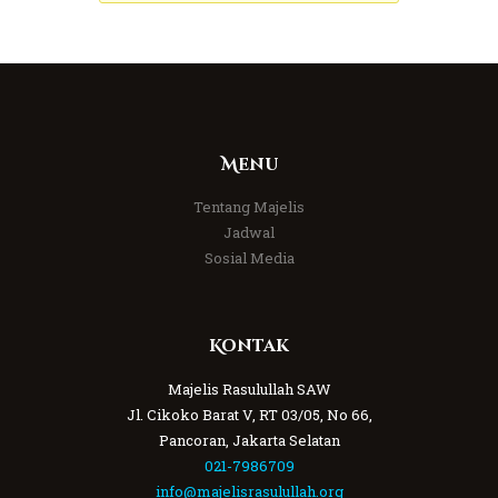
Menu
Tentang Majelis
Jadwal
Sosial Media
Kontak
Majelis Rasulullah SAW
Jl. Cikoko Barat V, RT 03/05, No 66,
Pancoran, Jakarta Selatan
021-7986709
info@majelisrasulullah.org