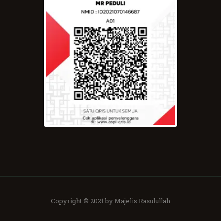
Copyright © 2021 by Majelis Rasulullah