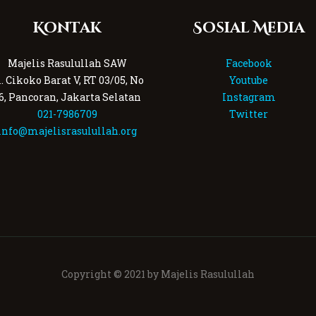
Kontak
Sosial Media
Majelis Rasulullah SAW
Facebook
l. Cikoko Barat V, RT 03/05, No
Youtube
6, Pancoran, Jakarta Selatan
Instagram
021-7986709
Twitter
info@majelisrasulullah.org
Copyright © 2021 by Majelis Rasulullah