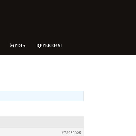
Media
Referensi
#73950025