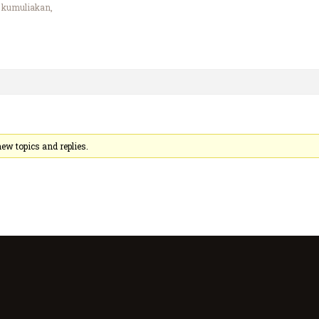
 kumuliakan,
ew topics and replies.