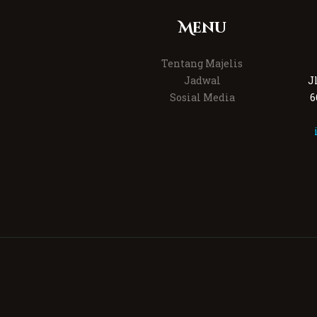
Menu
Tentang Majelis
Jadwal
J
Sosial Media
6