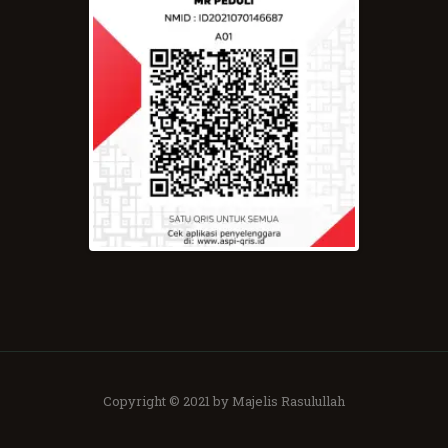
Copyright © 2021 by Majelis Rasulullah