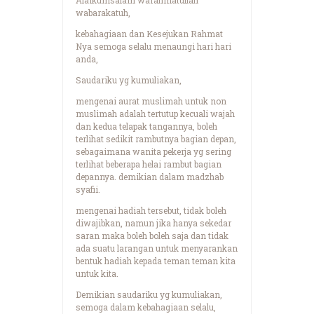
wabarakatuh,
kebahagiaan dan Kesejukan Rahmat
Nya semoga selalu menaungi hari hari
anda,
Saudariku yg kumuliakan,
mengenai aurat muslimah untuk non
muslimah adalah tertutup kecuali wajah
dan kedua telapak tangannya, boleh
terlihat sedikit rambutnya bagian depan,
sebagaimana wanita pekerja yg sering
terlihat beberapa helai rambut bagian
depannya. demikian dalam madzhab
syafii.
mengenai hadiah tersebut, tidak boleh
diwajibkan, namun jika hanya sekedar
saran maka boleh boleh saja dan tidak
ada suatu larangan untuk menyarankan
bentuk hadiah kepada teman teman kita
untuk kita.
Demikian saudariku yg kumuliakan,
semoga dalam kebahagiaan selalu,