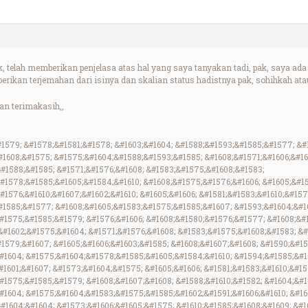
k, telah memberikan penjelasa atas hal yang saya tanyakan tadi, pak, saya a
 berikan terjemahan dari isinya dan skalian status hadistnya pak, sohihkah ata
n terimakasih,,
#1579; &#1578;&#1581;&#1578; &#1603;&#1604; &#1588;&#1593;&#1585;&#1577; &#
#1608;&#1575; &#1575;&#1604;&#1588;&#1593;&#1585; &#1608;&#1571;&#1606;&#16
#1588;&#1585; &#1571;&#1576;&#1608; &#1583;&#1575;&#1608;&#1583;
#1578;&#1585;&#1605;&#1584;&#1610; &#1608;&#1575;&#1576;&#1606; &#1605;&#1
1576;&#1610;&#1607;&#1602;&#1610; &#1605;&#1606; &#1581;&#1583;&#1610;&#157
#1585;&#1577; &#1608;&#1605;&#1583;&#1575;&#1585;&#1607; &#1593;&#1604;&#1
#1575;&#1585;&#1579; &#1576;&#1606; &#1608;&#1580;&#1576;&#1577; &#1608;&#1
&#1602;&#1575;&#1604; &#1571;&#1576;&#1608; &#1583;&#1575;&#1608;&#1583; &
1579;&#1607; &#1605;&#1606;&#1603;&#1585; &#1608;&#1607;&#1608; &#1590;&#15
#1604; &#1575;&#1604;&#1578;&#1585;&#1605;&#1584;&#1610; &#1594;&#1585;&#1
1601;&#1607; &#1573;&#1604;&#1575; &#1605;&#1606; &#1581;&#1583;&#1610;&#15
#1575;&#1585;&#1579; &#1608;&#1607;&#1608; &#1588;&#1610;&#1582; &#1604;&#1
#1604; &#1575;&#1604;&#1583;&#1575;&#1585;&#1602;&#1591;&#1606;&#1610; &#160
#1604;&#1604; &#1573;&#1606;&#1605;&#1575; &#1610;&#1585;&#1608;&#1609; &#1