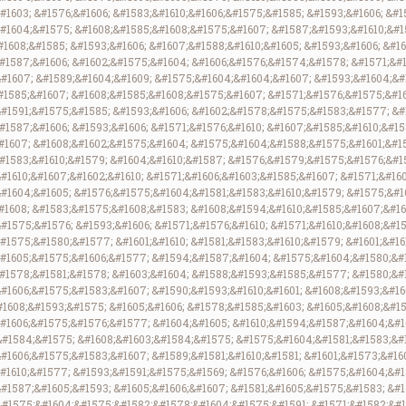
#1603; &#1576;&#1606; &#1583;&#1610;&#1606;&#1575;&#1585; &#1593;&#1606; &#1
#1604;&#1575; &#1608;&#1585;&#1608;&#1575;&#1607; &#1587;&#1593;&#1610;&#15
1608;&#1585; &#1593;&#1606; &#1607;&#1588;&#1610;&#1605; &#1593;&#1606; &#16
#1587;&#1606; &#1602;&#1575;&#1604; &#1606;&#1576;&#1574;&#1578; &#1571;&#1
#1607; &#1589;&#1604;&#1609; &#1575;&#1604;&#1604;&#1607; &#1593;&#1604;&#1
#1585;&#1607; &#1608;&#1585;&#1608;&#1575;&#1607; &#1571;&#1576;&#1575;&#16
#1591;&#1575;&#1585; &#1593;&#1606; &#1602;&#1578;&#1575;&#1583;&#1577; &#
1587;&#1606; &#1593;&#1606; &#1571;&#1576;&#1610; &#1607;&#1585;&#1610;&#15
#1607; &#1608;&#1602;&#1575;&#1604; &#1575;&#1604;&#1588;&#1575;&#1601;&#1
#1583;&#1610;&#1579; &#1604;&#1610;&#1587; &#1576;&#1579;&#1575;&#1576;&#1
#1610;&#1607;&#1602;&#1610; &#1571;&#1606;&#1603;&#1585;&#1607; &#1571;&#16
#1604;&#1605; &#1576;&#1575;&#1604;&#1581;&#1583;&#1610;&#1579; &#1575;&#1
#1608; &#1583;&#1575;&#1608;&#1583; &#1608;&#1594;&#1610;&#1585;&#1607;&#160
#1575;&#1576; &#1593;&#1606; &#1571;&#1576;&#1610; &#1571;&#1610;&#1608;&#1
#1575;&#1580;&#1577; &#1601;&#1610; &#1581;&#1583;&#1610;&#1579; &#1601;&#16
#1605;&#1575;&#1606;&#1577; &#1594;&#1587;&#1604; &#1575;&#1604;&#1580;&#
&#1578;&#1581;&#1578; &#1603;&#1604; &#1588;&#1593;&#1585;&#1577; &#1580;&#
#1606;&#1575;&#1583;&#1607; &#1590;&#1593;&#1610;&#1601; &#1608;&#1593;&#160
#1608;&#1593;&#1575; &#1605;&#1606; &#1578;&#1585;&#1603; &#1605;&#1608;&#1
&#1606;&#1575;&#1576;&#1577; &#1604;&#1605; &#1610;&#1594;&#1587;&#1604;&#1
&#1584;&#1575; &#1608;&#1603;&#1584;&#1575; &#1575;&#1604;&#1581;&#1583;&#
1606;&#1575;&#1583;&#1607; &#1589;&#1581;&#1610;&#1581; &#1601;&#1573;&#160
#1610;&#1577; &#1593;&#1591;&#1575;&#1569; &#1576;&#1606; &#1575;&#1604;&#
&#1587;&#1605;&#1593; &#1605;&#1606;&#1607; &#1581;&#1605;&#1575;&#1583; &#
&#1575;&#1604;&#1575;&#1582;&#1578;&#1604;&#1575;&#1591; &#1571;&#1582;&#1