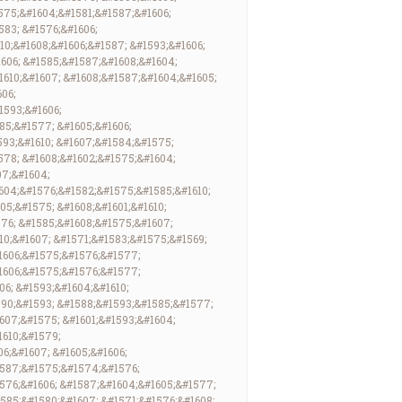
575;&#1604;&#1581;&#1587;&#1606;
83; &#1576;&#1606;
10;&#1608;&#1606;&#1587; &#1593;&#1606;
606; &#1585;&#1587;&#1608;&#1604;
610;&#1607; &#1608;&#1587;&#1604;&#1605;
06;
1593;&#1606;
85;&#1577; &#1605;&#1606;
593;&#1610; &#1607;&#1584;&#1575;
578; &#1608;&#1602;&#1575;&#1604;
07;&#1604;
604;&#1576;&#1582;&#1575;&#1585;&#1610;
5;&#1575; &#1608;&#1601;&#1610;
576; &#1585;&#1608;&#1575;&#1607;
10;&#1607; &#1571;&#1583;&#1575;&#1569;
1606;&#1575;&#1576;&#1577;
1606;&#1575;&#1576;&#1577;
6; &#1593;&#1604;&#1610;
590;&#1593; &#1588;&#1593;&#1585;&#1577;
607;&#1575; &#1601;&#1593;&#1604;
1610;&#1579;
6;&#1607; &#1605;&#1606;
1587;&#1575;&#1574;&#1576;
1576;&#1606; &#1587;&#1604;&#1605;&#1577;
585;&#1580;&#1607; &#1571;&#1576;&#1608;