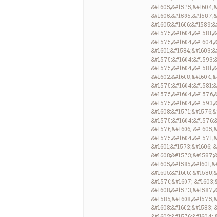
&#1605;&#1575;&#1604;&
&#1605;&#1585;&#1587;&
&#1605;&#1606;&#1589;&#
&#1575;&#1604;&#1581;&
&#1575;&#1604;&#1604;&
&#1601;&#1584;&#1603;&
&#1575;&#1604;&#1593;&
&#1575;&#1604;&#1581;&#
&#1602;&#1608;&#1604;&
&#1575;&#1604;&#1581;&
&#1575;&#1604;&#1576;&
&#1575;&#1604;&#1593;&
&#1608;&#1571;&#1576;&
&#1575;&#1604;&#1576;&
&#1576;&#1606; &#1605;&
&#1575;&#1604;&#1571;&
&#1601;&#1573;&#1606; 
&#1608;&#1573;&#1587;&
&#1605;&#1585;&#1601;&
&#1605;&#1606; &#1580;
&#1576;&#1607; &#1603;
&#1608;&#1573;&#1587;&#
&#1585;&#1608;&#1575;&
&#1608;&#1602;&#1583; 
&#1602;&#1576;&#1604; 