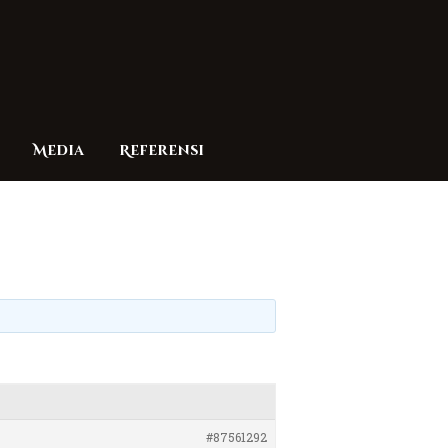
Media
Referensi
#87561292