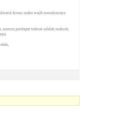
takbiratul ihram maka wajib menahannya
, namun pendapat terkuat adalah makruh,
nya.
elalu,