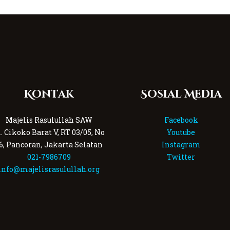
Kontak
Sosial Media
Majelis Rasulullah SAW
Facebook
l. Cikoko Barat V, RT 03/05, No
Youtube
6, Pancoran, Jakarta Selatan
Instagram
021-7986709
Twitter
info@majelisrasulullah.org