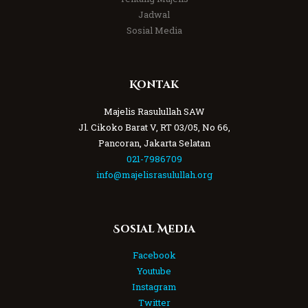
Jadwal
Sosial Media
Kontak
Majelis Rasulullah SAW
Jl. Cikoko Barat V, RT 03/05, No 66,
Pancoran, Jakarta Selatan
021-7986709
info@majelisrasulullah.org
Sosial Media
Facebook
Youtube
Instagram
Twitter