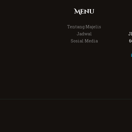
Menu
Tentang Majelis
Jadwal
J
Sosial Media
6