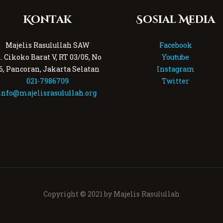
Kontak
Sosial Media
Majelis Rasulullah SAW
Facebook
l. Cikoko Barat V, RT 03/05, No
Youtube
6, Pancoran, Jakarta Selatan
Instagram
021-7986709
Twitter
info@majelisrasulullah.org
Copyright © 2021 by Majelis Rasulullah