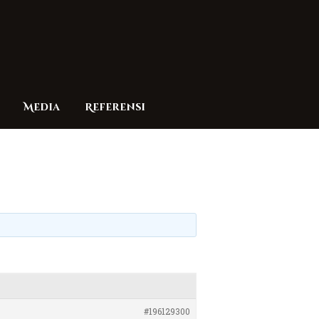
Media
Referensi
#196129300