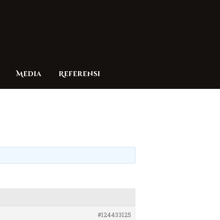
Media
Referensi
#124433125