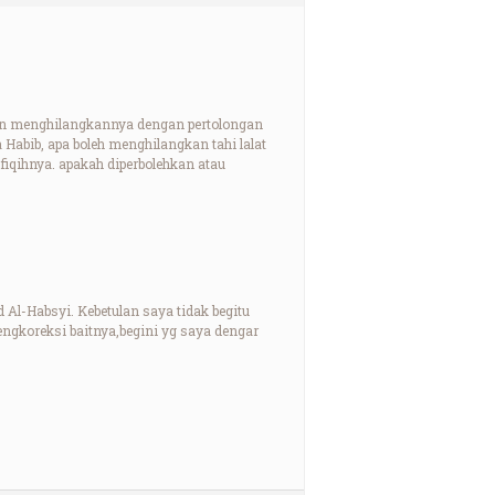
ngin menghilangkannya dengan pertolongan
 Habib, apa boleh menghilangkan tahi lalat
 fiqihnya. apakah diperbolehkan atau
 Al-Habsyi. Kebetulan saya tidak begitu
gkoreksi baitnya,begini yg saya dengar