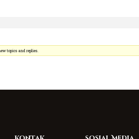
ew topics and replies.
Kontak
Sosial Media