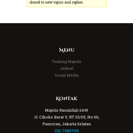
closed to new topics and replies.
Menu
Tentang Majelis
Jadwal
Sosial Media
Kontak
Majelis Rasulullah SAW
Jl. Cikoko Barat V, RT 03/05, No 66,
Pancoran, Jakarta Selatan
021-7986709