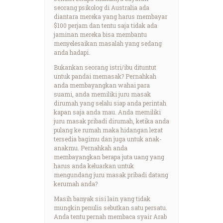
seorang psikolog di Australia ada
diantara mereka yang harus membayar
$100 perjam dan tentu saja tidak ada
jaminan mereka bisa membantu
menyelesaikan masalah yang sedang
anda hadapi.
Bukankan seorang istri/ibu dituntut
untuk pandai memasak? Pernahkah
anda membayangkan wahai para
suami, anda memiliki juru masak
dirumah yang selalu siap anda perintah
kapan saja anda mau. Anda memiliki
juru masak pribadi dirumah, ketika anda
pulang ke rumah maka hidangan lezat
tersedia bagimu dan juga untuk anak-
anakmu. Pernahkah anda
membayangkan berapa juta uang yang
harus anda keluarkan untuk
mengundang juru masak pribadi datang
kerumah anda?
Masih banyak sisi lain yang tidak
mungkin penulis sebutkan satu persatu.
Anda tentu pernah membaca syair Arab