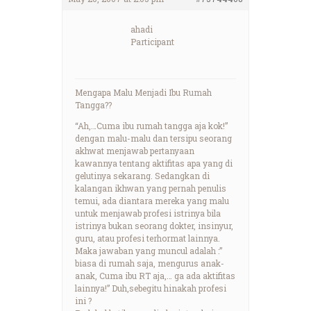
ahadi
Participant
Mengapa Malu Menjadi Ibu Rumah
Tangga??
“Ah,…Cuma ibu rumah tangga aja kok!”
dengan malu-malu dan tersipu seorang
akhwat menjawab pertanyaan
kawannya tentang aktifitas apa yang di
gelutinya sekarang. Sedangkan di
kalangan ikhwan yang pernah penulis
temui, ada diantara mereka yang malu
untuk menjawab profesi istrinya bila
istrinya bukan seorang dokter, insinyur,
guru, atau profesi terhormat lainnya.
Maka jawaban yang muncul adalah :”
biasa di rumah saja, mengurus anak-
anak, Cuma ibu RT aja,… ga ada aktifitas
lainnya!” Duh,sebegitu hinakah profesi
ini ?