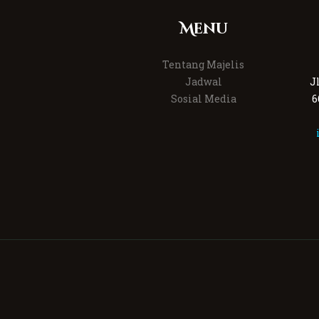
Menu
Tentang Majelis
Jadwal
J
Sosial Media
6