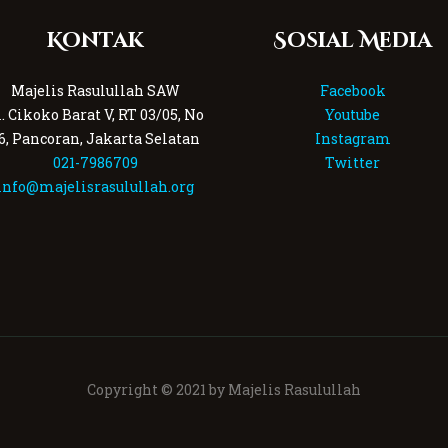
Kontak
Sosial Media
Majelis Rasulullah SAW
Facebook
l. Cikoko Barat V, RT 03/05, No
Youtube
6, Pancoran, Jakarta Selatan
Instagram
021-7986709
Twitter
info@majelisrasulullah.org
Copyright © 2021 by Majelis Rasulullah