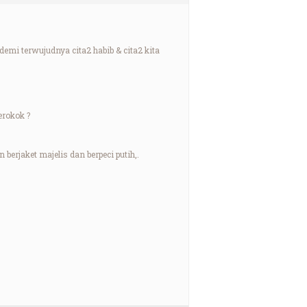
mi terwujudnya cita2 habib & cita2 kita
erokok ?
berjaket majelis dan berpeci putih,.