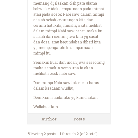
memang dijelaskan oleh para ulama
bahwa ketidak sempurnaan pada mimpi
atau pada sosok Nabi saw dalam mimpi
adalah sebab kekurangan kita dan
cermin hati kita, misalnya kita melihat
dalam mimpi Nabi saw cacat, maka itu
adalah dari cermin jiwa kita yg cacat
dan dosa, atau kegundahan dihati kita
yg mempengaruhi kesempurnaan
mimpi itu.
Semakin kuat dan indah jiwa seseorang
maka semakin sempurna ia akan
melihat sosok nabi saw.
Dan mimpi Nabi saw tak mesti harus
dalam keadaan wudhu,
Demikian saudaraku yg kumuliakan,
Wallahu a’lam
Author
Posts
Viewing 2 posts - 1 through 2 (of 2 total)