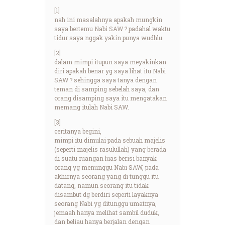
[1]
nah ini masalahnya apakah mungkin
saya bertemu Nabi SAW ? padahal waktu
tidur saya nggak yakin punya wudhlu.
[2]
dalam mimpi itupun saya meyakinkan
diri apakah benar yg saya lihat itu Nabi
SAW ? sehingga saya tanya dengan
teman di samping sebelah saya, dan
orang disamping saya itu mengatakan
memang itulah Nabi SAW.
[3]
ceritanya begini,
mimpi itu dimulai pada sebuah majelis
(seperti majelis rasulullah) yang berada
di suatu ruangan luas berisi banyak
orang yg menunggu Nabi SAW, pada
akhirnya seorang yang di tunggu itu
datang, namun seorang itu tidak
disambut dg berdiri seperti layaknya
seorang Nabi yg ditunggu umatnya,
jemaah hanya melihat sambil duduk,
dan beliau hanya berjalan dengan