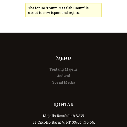
The forum ‘Forum Masalah Umum’ is
closed to new topics and replies.
Menu
Tentang Majelis
Jadwal
Sosial Media
Kontak
Majelis Rasulullah SAW
Jl. Cikoko Barat V, RT 03/05, No 66,