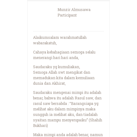
Munzir Almusawa
Participant
Alaikumsalam warahmatullah
wabarakatuh,
Cahaya kebahagiaan semoga selalu
menerangi hari hari anda,
Saudaraku yg kumuliakan,
Semoga Allah swt mengikat dan
memadukan kita dalam kemuliaan
dunia dan Akhirat,
Saudaraku mengenai mimpi itu adalah
benar, bahwa itu adalah Rasul saw, dan
rasul saw bersabda : “Barangsiapa yg
melihat aku dalam mimpinya maka
sungguh ia melihat aku, dan tiadalah
syaitan mampu menyerupaiku” (Shahih
Bukhari)
Maka mimpi anda adalah benar, namun