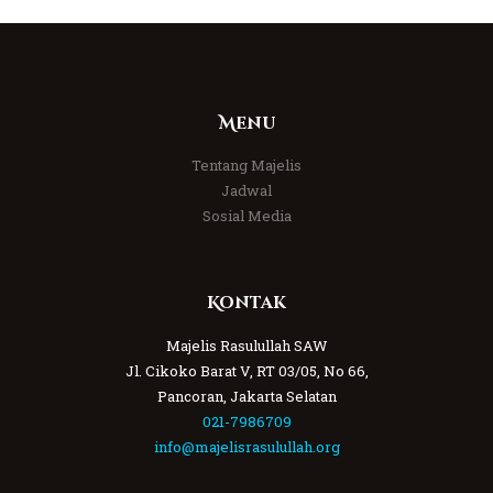
Menu
Tentang Majelis
Jadwal
Sosial Media
Kontak
Majelis Rasulullah SAW
Jl. Cikoko Barat V, RT 03/05, No 66,
Pancoran, Jakarta Selatan
021-7986709
info@majelisrasulullah.org