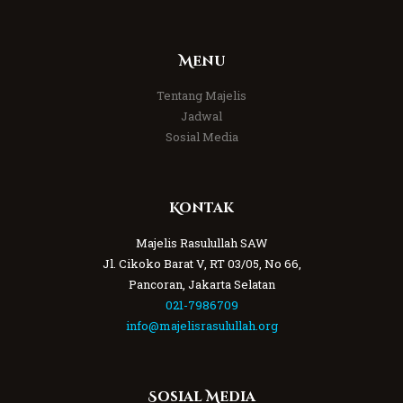
Menu
Tentang Majelis
Jadwal
Sosial Media
Kontak
Majelis Rasulullah SAW
Jl. Cikoko Barat V, RT 03/05, No 66,
Pancoran, Jakarta Selatan
021-7986709
info@majelisrasulullah.org
Sosial Media