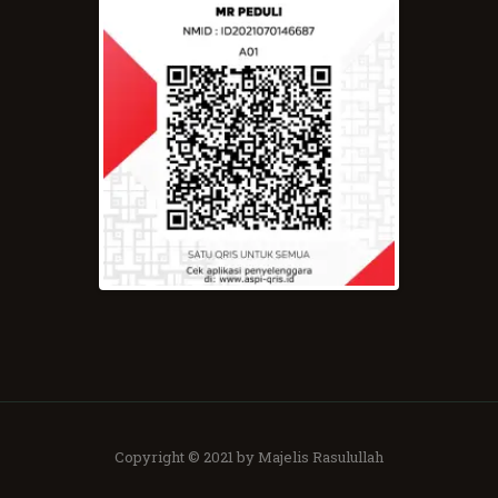
Copyright © 2021 by Majelis Rasulullah