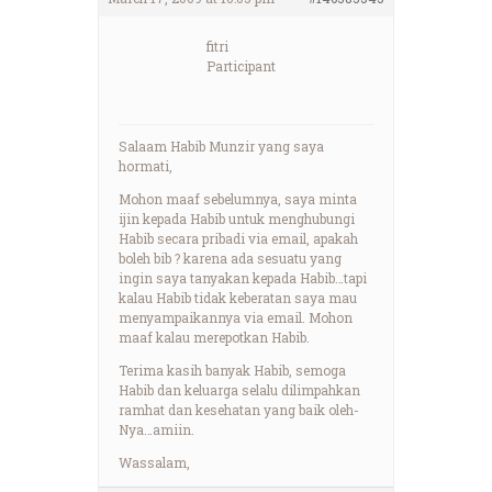
fitri
Participant
Salaam Habib Munzir yang saya
hormati,
Mohon maaf sebelumnya, saya minta
ijin kepada Habib untuk menghubungi
Habib secara pribadi via email, apakah
boleh bib ? karena ada sesuatu yang
ingin saya tanyakan kepada Habib…tapi
kalau Habib tidak keberatan saya mau
menyampaikannya via email. Mohon
maaf kalau merepotkan Habib.
Terima kasih banyak Habib, semoga
Habib dan keluarga selalu dilimpahkan
ramhat dan kesehatan yang baik oleh-
Nya…amiin.
Wassalam,