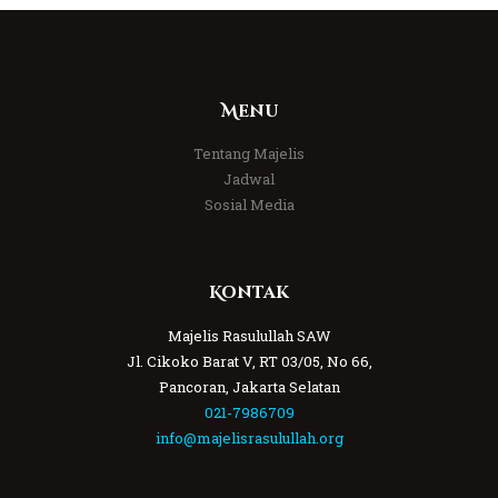
Menu
Tentang Majelis
Jadwal
Sosial Media
Kontak
Majelis Rasulullah SAW
Jl. Cikoko Barat V, RT 03/05, No 66,
Pancoran, Jakarta Selatan
021-7986709
info@majelisrasulullah.org