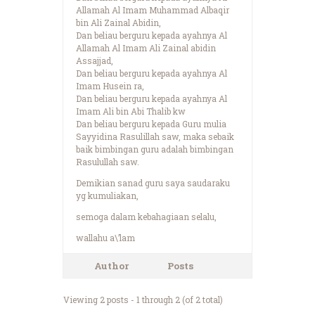
Allamah Al Imam Muhammad Albaqir
bin Ali Zainal Abidin,
Dan beliau berguru kepada ayahnya Al
Allamah Al Imam Ali Zainal abidin
Assajjad,
Dan beliau berguru kepada ayahnya Al
Imam Husein ra,
Dan beliau berguru kepada ayahnya Al
Imam Ali bin Abi Thalib kw
Dan beliau berguru kepada Guru mulia
Sayyidina Rasulillah saw, maka sebaik
baik bimbingan guru adalah bimbingan
Rasulullah saw.
Demikian sanad guru saya saudaraku
yg kumuliakan,
semoga dalam kebahagiaan selalu,
wallahu a\’lam
Author
Posts
Viewing 2 posts - 1 through 2 (of 2 total)