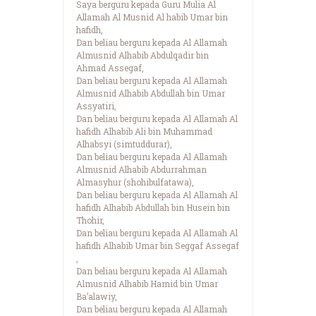
Saya berguru kepada Guru Mulia Al
Allamah Al Musnid Al habib Umar bin
hafidh,
Dan beliau berguru kepada Al Allamah
Almusnid Alhabib Abdulqadir bin
Ahmad Assegaf,
Dan beliau berguru kepada Al Allamah
Almusnid Alhabib Abdullah bin Umar
Assyatiri,
Dan beliau berguru kepada Al Allamah Al
hafidh Alhabib Ali bin Muhammad
Alhabsyi (simtuddurar),
Dan beliau berguru kepada Al Allamah
Almusnid Alhabib Abdurrahman
Almasyhur (shohibulfatawa),
Dan beliau berguru kepada Al Allamah Al
hafidh Alhabib Abdullah bin Husein bin
Thohir,
Dan beliau berguru kepada Al Allamah Al
hafidh Alhabib Umar bin Seggaf Assegaf
,
Dan beliau berguru kepada Al Allamah
Almusnid Alhabib Hamid bin Umar
Ba’alawiy,
Dan beliau berguru kepada Al Allamah