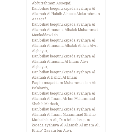
Abdurrahman Assegaf,
Dan beliau berguru kepada ayahnya Al
Allamah Al Hafidh Alhabib Abdurrahman
Assegaf
Dan beliau berguru kepada ayahnya Al
Allamah Almusnid Alhabib Muhammad
Mauladdawilah,
Dan beliau berguru kepada ayahnya Al
Allamah Almusnid Alhabib Ali bin Alwi
Alghayur,
Dan beliau berguru kepada ayahnya Al
Allamah Almusnid Al Imam Alwi
Alghayur,
Dan beliau berguru kepada ayahnya Al
Allamah Al hafidh Al Imam
Faqihilmuqaddam Muhammad bin Ali
Ba’alawiy,
Dan beliau berguru kepada ayahnya Al
Allamah Al Imam Ali bin Muhammad
Shahib Marbath,
Dan beliau berguru kepada ayahnya Al
Allamah Al Imam Muhammad Shahib
Marbath bin Ali, Dan beliau berguru
kepada ayahnya Al Allamah Al Imam Ali
Khali\’ Qasam bin Alwi,