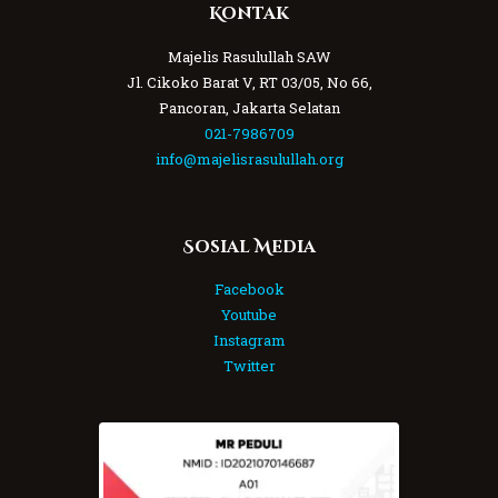
Kontak
Majelis Rasulullah SAW
Jl. Cikoko Barat V, RT 03/05, No 66,
Pancoran, Jakarta Selatan
021-7986709
info@majelisrasulullah.org
Sosial Media
Facebook
Youtube
Instagram
Twitter