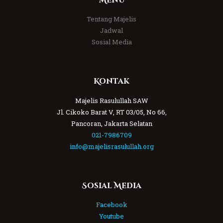
Menu
Tentang Majelis
Jadwal
Sosial Media
Kontak
Majelis Rasulullah SAW
Jl. Cikoko Barat V, RT 03/05, No 66,
Pancoran, Jakarta Selatan
021-7986709
info@majelisrasulullah.org
Sosial Media
Facebook
Youtube