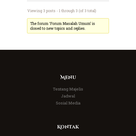
Viewing 3 posts - 1 through 3 (of 3 total)
The forum ‘Forum Masalah Umum’ is
closed to new topics and replies.
Menu
Tentang Majelis
Jadwal
Sosial Media
Kontak