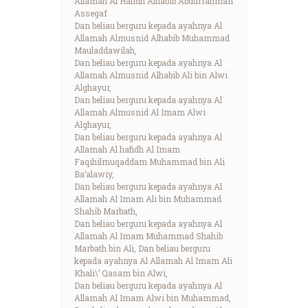
Allamah Al Hafidh Alhabib Abdurrahman
Assegaf
Dan beliau berguru kepada ayahnya Al
Allamah Almusnid Alhabib Muhammad
Mauladdawilah,
Dan beliau berguru kepada ayahnya Al
Allamah Almusnid Alhabib Ali bin Alwi
Alghayur,
Dan beliau berguru kepada ayahnya Al
Allamah Almusnid Al Imam Alwi
Alghayur,
Dan beliau berguru kepada ayahnya Al
Allamah Al hafidh Al Imam
Faqihilmuqaddam Muhammad bin Ali
Ba’alawiy,
Dan beliau berguru kepada ayahnya Al
Allamah Al Imam Ali bin Muhammad
Shahib Marbath,
Dan beliau berguru kepada ayahnya Al
Allamah Al Imam Muhammad Shahib
Marbath bin Ali, Dan beliau berguru
kepada ayahnya Al Allamah Al Imam Ali
Khali\’ Qasam bin Alwi,
Dan beliau berguru kepada ayahnya Al
Allamah Al Imam Alwi bin Muhammad,