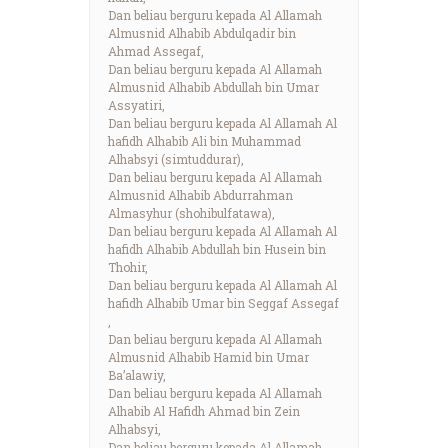
Dan beliau berguru kepada Al Allamah
Almusnid Alhabib Abdulqadir bin
Ahmad Assegaf,
Dan beliau berguru kepada Al Allamah
Almusnid Alhabib Abdullah bin Umar
Assyatiri,
Dan beliau berguru kepada Al Allamah Al
hafidh Alhabib Ali bin Muhammad
Alhabsyi (simtuddurar),
Dan beliau berguru kepada Al Allamah
Almusnid Alhabib Abdurrahman
Almasyhur (shohibulfatawa),
Dan beliau berguru kepada Al Allamah Al
hafidh Alhabib Abdullah bin Husein bin
Thohir,
Dan beliau berguru kepada Al Allamah Al
hafidh Alhabib Umar bin Seggaf Assegaf
,
Dan beliau berguru kepada Al Allamah
Almusnid Alhabib Hamid bin Umar
Ba’alawiy,
Dan beliau berguru kepada Al Allamah
Alhabib Al Hafidh Ahmad bin Zein
Alhabsyi,
Dan beliau berguru kepada Al Allamah