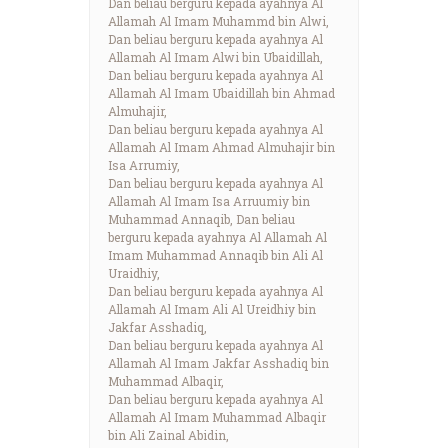
Dan beliau berguru kepada ayahnya Al
Allamah Al Imam Muhammd bin Alwi,
Dan beliau berguru kepada ayahnya Al
Allamah Al Imam Alwi bin Ubaidillah,
Dan beliau berguru kepada ayahnya Al
Allamah Al Imam Ubaidillah bin Ahmad
Almuhajir,
Dan beliau berguru kepada ayahnya Al
Allamah Al Imam Ahmad Almuhajir bin
Isa Arrumiy,
Dan beliau berguru kepada ayahnya Al
Allamah Al Imam Isa Arruumiy bin
Muhammad Annaqib, Dan beliau
berguru kepada ayahnya Al Allamah Al
Imam Muhammad Annaqib bin Ali Al
Uraidhiy,
Dan beliau berguru kepada ayahnya Al
Allamah Al Imam Ali Al Ureidhiy bin
Jakfar Asshadiq,
Dan beliau berguru kepada ayahnya Al
Allamah Al Imam Jakfar Asshadiq bin
Muhammad Albaqir,
Dan beliau berguru kepada ayahnya Al
Allamah Al Imam Muhammad Albaqir
bin Ali Zainal Abidin,