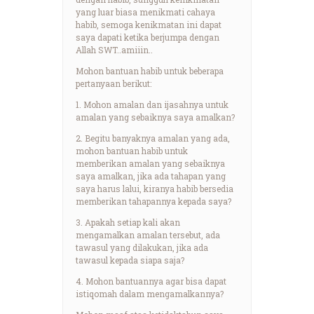
yang luar biasa menikmati cahaya
habib, semoga kenikmatan ini dapat
saya dapati ketika berjumpa dengan
Allah SWT..amiiin..
Mohon bantuan habib untuk beberapa
pertanyaan berikut:
1. Mohon amalan dan ijasahnya untuk
amalan yang sebaiknya saya amalkan?
2. Begitu banyaknya amalan yang ada,
mohon bantuan habib untuk
memberikan amalan yang sebaiknya
saya amalkan, jika ada tahapan yang
saya harus lalui, kiranya habib bersedia
memberikan tahapannya kepada saya?
3. Apakah setiap kali akan
mengamalkan amalan tersebut, ada
tawasul yang dilakukan, jika ada
tawasul kepada siapa saja?
4. Mohon bantuannya agar bisa dapat
istiqomah dalam mengamalkannya?