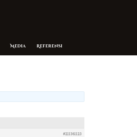
Media
Referensi
#211361123