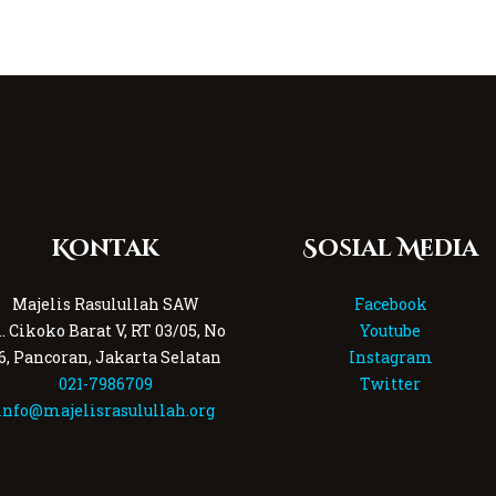
Kontak
Sosial Media
Majelis Rasulullah SAW
Facebook
l. Cikoko Barat V, RT 03/05, No
Youtube
6, Pancoran, Jakarta Selatan
Instagram
021-7986709
Twitter
info@majelisrasulullah.org