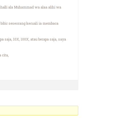
halli ala Muhammad wa alaa alihi wa
 bibir seseorang kecuali ia membaca
saja, 10X, 100X, atau berapa saja, saya
 cita,