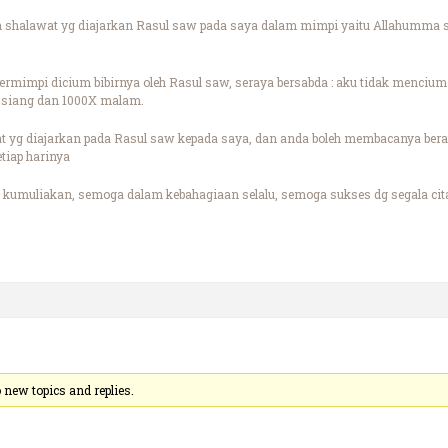
 shalawat yg diajarkan Rasul saw pada saya dalam mimpi yaitu Allahumma s
ermimpi dicium bibirnya oleh Rasul saw, seraya bersabda : aku tidak mencium
 siang dan 1000X malam.
yg diajarkan pada Rasul saw kepada saya, dan anda boleh membacanya berapa 
tiap harinya
kumuliakan, semoga dalam kebahagiaan selalu, semoga sukses dg segala cita
 new topics and replies.