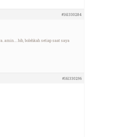
#161330284
.amin…..bib, bolehkah setiap saat saya
#161330296