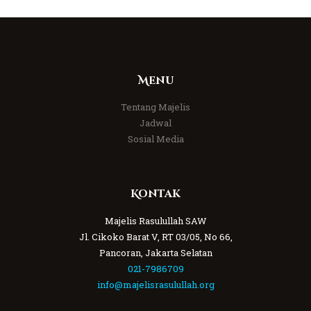
Menu
Tentang Majelis
Jadwal
Sosial Media
Kontak
Majelis Rasulullah SAW
Jl. Cikoko Barat V, RT 03/05, No 66,
Pancoran, Jakarta Selatan
021-7986709
info@majelisrasulullah.org