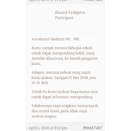
Khairul Syahputra
Participant
Assalamu\’alaikum Wr… Wb…
Kami sangat merasa bahagia sekali,
untuk dapat mengundang habib, yang
memliki kharisma, ke daerah pinggiran
kami.
Adapun rencana jadwal yang ingin
kami ajukan : tanggal 01 Mei 2008, jam
19.30 WIB.
Untuk itu kami mohon bagaimana cara
untuk dapat informasi mengundang.
Sebelumnya saya ucapkan terima kasih,
dan minta maaf, pada Allah saya
mohon ampun.
April 6, 2008 at 9:04 pm
#98457287