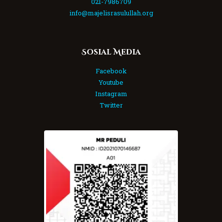
021-7986709
info@majelisrasulullah.org
Sosial Media
Facebook
Youtube
Instagram
Twitter