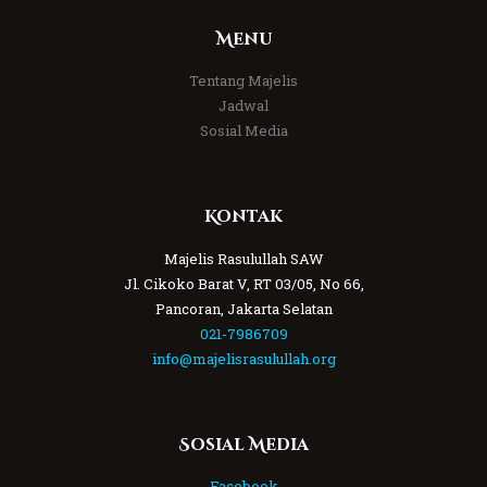
Menu
Tentang Majelis
Jadwal
Sosial Media
Kontak
Majelis Rasulullah SAW
Jl. Cikoko Barat V, RT 03/05, No 66,
Pancoran, Jakarta Selatan
021-7986709
info@majelisrasulullah.org
Sosial Media
Facebook