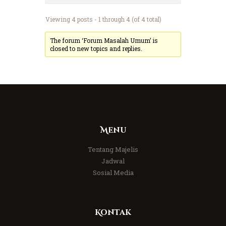
Viewing 4 posts - 1 through 4 (of 4 total)
The forum ‘Forum Masalah Umum’ is
closed to new topics and replies.
Menu
Tentang Majelis
Jadwal
Sosial Media
Kontak