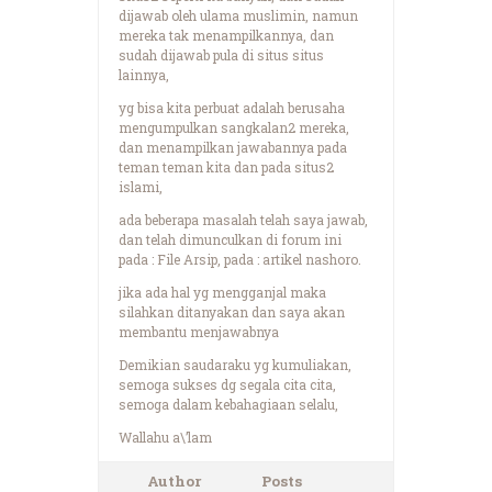
dijawab oleh ulama muslimin, namun
mereka tak menampilkannya, dan
sudah dijawab pula di situs situs
lainnya,
yg bisa kita perbuat adalah berusaha
mengumpulkan sangkalan2 mereka,
dan menampilkan jawabannya pada
teman teman kita dan pada situs2
islami,
ada beberapa masalah telah saya jawab,
dan telah dimunculkan di forum ini
pada : File Arsip, pada : artikel nashoro.
jika ada hal yg mengganjal maka
silahkan ditanyakan dan saya akan
membantu menjawabnya
Demikian saudaraku yg kumuliakan,
semoga sukses dg segala cita cita,
semoga dalam kebahagiaan selalu,
Wallahu a\’lam
Author
Posts