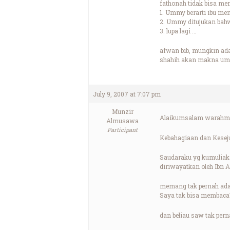
fathonah tidak bisa me
1. Ummy berarti ibu me
2. Ummy ditujukan bahwa
3. lupa lagi …
afwan bib, mungkin ada
shahih akan makna umm
July 9, 2007 at 7:07 pm
Munzir
Alaikumsalam warahma
Almusawa
Participant
Kebahagiaan dan Keseju
Saudaraku yg kumuliak
diriwayatkan oleh Ibn 
memang tak pernah ada s
Saya tak bisa membaca\
dan beliau saw tak pern