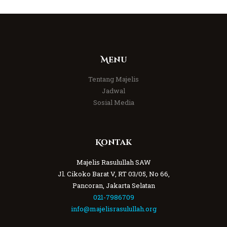
Menu
Tentang Majelis
Jadwal
Sosial Media
Kontak
Majelis Rasulullah SAW
Jl. Cikoko Barat V, RT 03/05, No 66,
Pancoran, Jakarta Selatan
021-7986709
info@majelisrasulullah.org