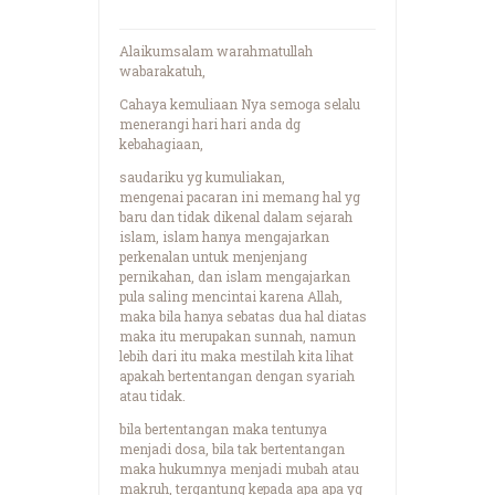
Alaikumsalam warahmatullah
wabarakatuh,
Cahaya kemuliaan Nya semoga selalu
menerangi hari hari anda dg
kebahagiaan,
saudariku yg kumuliakan,
mengenai pacaran ini memang hal yg
baru dan tidak dikenal dalam sejarah
islam, islam hanya mengajarkan
perkenalan untuk menjenjang
pernikahan, dan islam mengajarkan
pula saling mencintai karena Allah,
maka bila hanya sebatas dua hal diatas
maka itu merupakan sunnah, namun
lebih dari itu maka mestilah kita lihat
apakah bertentangan dengan syariah
atau tidak.
bila bertentangan maka tentunya
menjadi dosa, bila tak bertentangan
maka hukumnya menjadi mubah atau
makruh, tergantung kepada apa apa yg