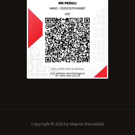
Copyright © 2021 by Majelis Rasulullah