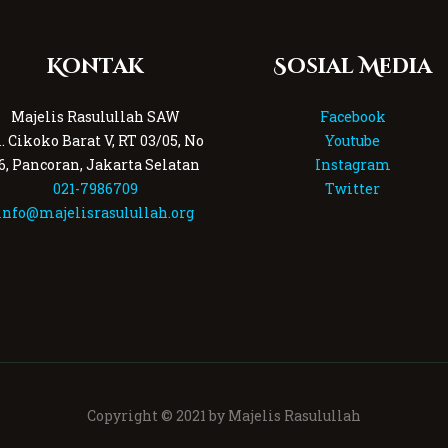
Kontak
Sosial Media
Majelis Rasulullah SAW
Facebook
l. Cikoko Barat V, RT 03/05, No
Youtube
6, Pancoran, Jakarta Selatan
Instagram
021-7986709
Twitter
info@majelisrasulullah.org
Copyright © 2021 by Majelis Rasulullah