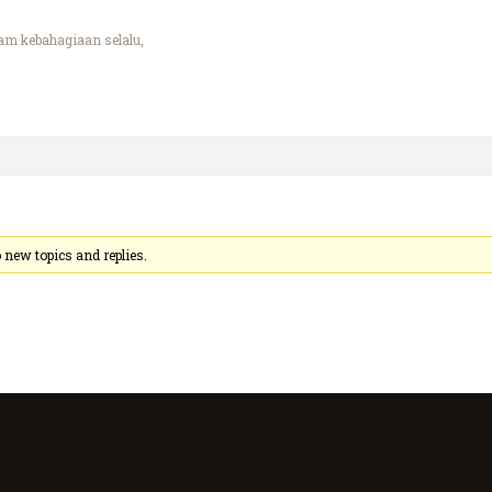
am kebahagiaan selalu,
new topics and replies.