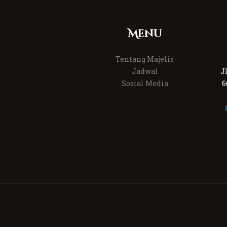
Menu
Tentang Majelis
Jadwal
J
Sosial Media
6