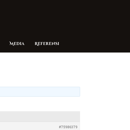
Media
Referensi
#75986379