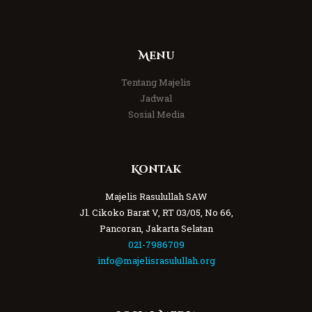
Menu
Tentang Majelis
Jadwal
Sosial Media
Kontak
Majelis Rasulullah SAW
Jl. Cikoko Barat V, RT 03/05, No 66,
Pancoran, Jakarta Selatan
021-7986709
info@majelisrasulullah.org