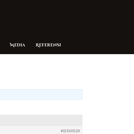
Media
Referensi
#213105129