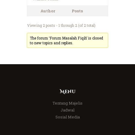
Author
Posts
Viewing 2 posts - 1 through 2 (of 2 total)
The forum ‘Forum Masalah Fiqih’ is closed
to new topics and replies.
Menu
Tentang Majelis
Jadwal
Sosial Media