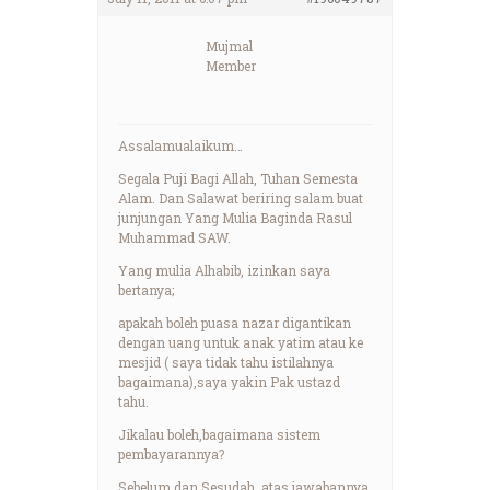
Mujmal
Member
Assalamualaikum…
Segala Puji Bagi Allah, Tuhan Semesta
Alam. Dan Salawat beriring salam buat
junjungan Yang Mulia Baginda Rasul
Muhammad SAW.
Yang mulia Alhabib, izinkan saya
bertanya;
apakah boleh puasa nazar digantikan
dengan uang untuk anak yatim atau ke
mesjid ( saya tidak tahu istilahnya
bagaimana),saya yakin Pak ustazd
tahu.
Jikalau boleh,bagaimana sistem
pembayarannya?
Sebelum dan Sesudah, atas jawabannya