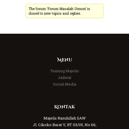
The forum ‘Forum Masalah Umum’ is
closed to new topics and replies.
Menu
Tentang Majelis
Jadwal
Sosial Media
Kontak
Majelis Rasulullah SAW
Jl. Cikoko Barat V, RT 03/05, No 66,