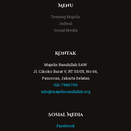
Menu
Tentang Majelis
Jadwal
Sosial Media
Kontak
Majelis Rasulullah SAW
Jl. Cikoko Barat V, RT 03/05, No 66,
Pancoran, Jakarta Selatan
021-7986709
info@majelisrasulullah.org
Sosial Media
Facebook