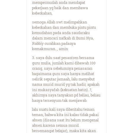
mempermudah anda mendapat
pekerjaan yg baik dan membawa
keberkahan,
semoga Allah swt melimpahkan
keberkahan dan membuka pintu pintu
kemudahan pada anda saudaraku
dalam mencari nafkah di Bumi Nya,
Rabbiy curahkan padanya
kemakmuran.., amin
3. saya dulu saat pesantren bersama
guru mulia, jumlah kami dibawah 100
orang, saya sebelumnya penasaran
bagaimana guru saya hanya melihat
selirik seputar jamaah, lalu menyebut
nama murid murid yg tak hadir, apakah
ini mukasyafah (kekuatan batin)..?,
akhirnya saya tanyakan pd beliau, beliau
hanya tersenyum tak menjawab.
lalu suatu kali saya diberitahu teman
teman, bahwa kita ini kalau tidak pakai
absen (disana saat itu belum mengenal
absen karena semua murid
bersemangat belajar), maka kita akan