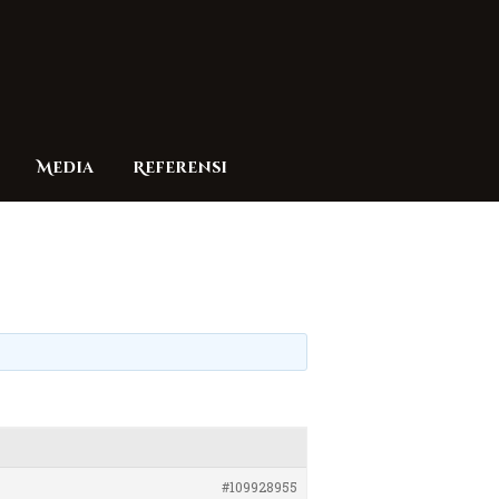
Media
Referensi
#109928955