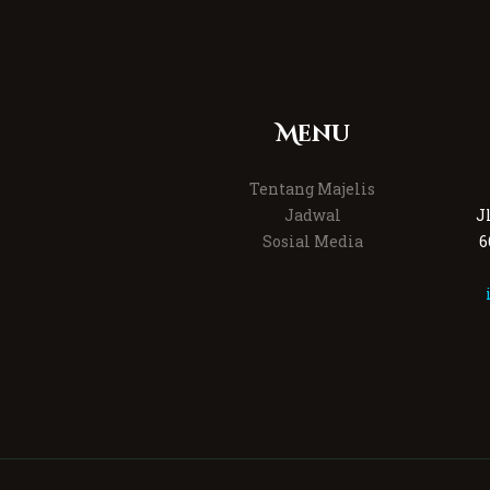
Menu
Tentang Majelis
Jadwal
J
Sosial Media
6