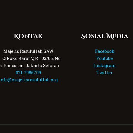
Kontak
Sosial Media
Majelis Rasulullah SAW
Facebook
l. Cikoko Barat V, RT 03/05, No
Youtube
6, Pancoran, Jakarta Selatan
Instagram
021-7986709
Twitter
info@majelisrasulullah.org