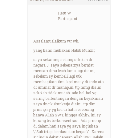
Heru W
Participant
Assalamualaikum wr wb.
yang kami muliakan Habib Munzir,
saya sekarang sedang sekolah di
negara J. saya sebenarnya berniat
mencari ilmu lebih lama lagi disini,
sebelum sy kembali lagi utk
membagikan ilmu kpd masy di indo ato
dr ummat dr manapun. ttp mmg disini
sekolah tidak mudah. ada hal-hal yg
sering bertentangan dengan keyakinan
saya dng kultur kerja disini. ttp dlm
prinsip sy yg tau di hati seseorang
hanya Allah SWT. hingga akhir2 ini sy
kurang bs berkonsentrasi. Ada prinsip
di dalam hati saya yg saya inginkan
\"Sufi tetapi berdasi dan berjas\". Karena
sy ingin dekat dengan Allah SWT selalu,