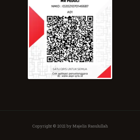
Copyright © 2021 by Majelis Rasulullah