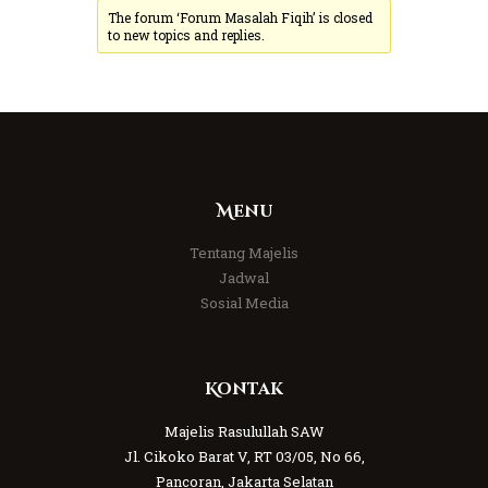
The forum ‘Forum Masalah Fiqih’ is closed
to new topics and replies.
Menu
Tentang Majelis
Jadwal
Sosial Media
Kontak
Majelis Rasulullah SAW
Jl. Cikoko Barat V, RT 03/05, No 66,
Pancoran, Jakarta Selatan