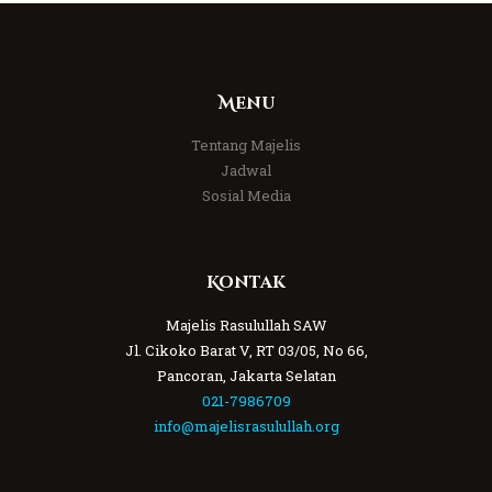
Menu
Tentang Majelis
Jadwal
Sosial Media
Kontak
Majelis Rasulullah SAW
Jl. Cikoko Barat V, RT 03/05, No 66,
Pancoran, Jakarta Selatan
021-7986709
info@majelisrasulullah.org