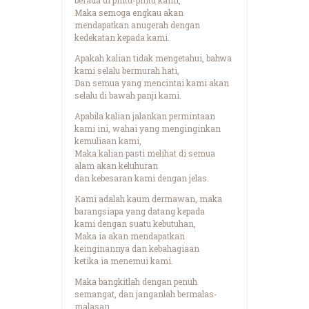
Maka semoga engkau akan
mendapatkan anugerah dengan
kedekatan kepada kami.
Apakah kalian tidak mengetahui, bahwa
kami selalu bermurah hati,
Dan semua yang mencintai kami akan
selalu di bawah panji kami.
Apabila kalian jalankan permintaan
kami ini, wahai yang menginginkan
kemuliaan kami,
Maka kalian pasti melihat di semua
alam akan keluhuran
dan kebesaran kami dengan jelas.
Kami adalah kaum dermawan, maka
barangsiapa yang datang kepada
kami dengan suatu kebutuhan,
Maka ia akan mendapatkan
keinginannya dan kebahagiaan
ketika ia menemui kami.
Maka bangkitlah dengan penuh
semangat, dan janganlah bermalas-
malasan,