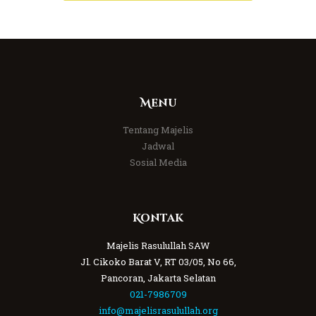
Menu
Tentang Majelis
Jadwal
Sosial Media
Kontak
Majelis Rasulullah SAW
Jl. Cikoko Barat V, RT 03/05, No 66,
Pancoran, Jakarta Selatan
021-7986709
info@majelisrasulullah.org