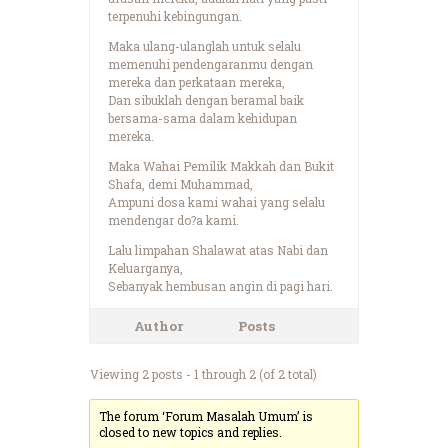
terpenuhi kebingungan.
Maka ulang-ulanglah untuk selalu
memenuhi pendengaranmu dengan
mereka dan perkataan mereka,
Dan sibuklah dengan beramal baik
bersama-sama dalam kehidupan
mereka.
Maka Wahai Pemilik Makkah dan Bukit
Shafa, demi Muhammad,
Ampuni dosa kami wahai yang selalu
mendengar do?a kami.
Lalu limpahan Shalawat atas Nabi dan
Keluarganya,
Sebanyak hembusan angin di pagi hari.
Author
Posts
Viewing 2 posts - 1 through 2 (of 2 total)
The forum ‘Forum Masalah Umum’ is
closed to new topics and replies.