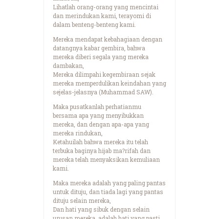
Lihatlah orang-orang yang mencintai
dan merindukan kami, terayomi di
dalam benteng-benteng kami.
Mereka mendapat kebahagiaan dengan
datangnya kabar gembira, bahwa
mereka diberi segala yang mereka
dambakan,
Mereka dilimpahi kegembiraan sejak
mereka memperdulikan keindahan yang
sejelas-jelasnya (Muhammad SAW).
Maka pusatkanlah perhatianmu
bersama apa yang menyibukkan
mereka, dan dengan apa-apa yang
mereka rindukan,
Ketahuilah bahwa mereka itu telah
terbuka baginya hijab ma?rifah dan
mereka telah menyaksikan kemuliaan
kami.
Maka mereka adalah yang paling pantas
untuk dituju, dan tiada lagi yang pantas
dituju selain mereka,
Dan hati yang sibuk dengan selain
urusan mereka, adalah hati yang pasti