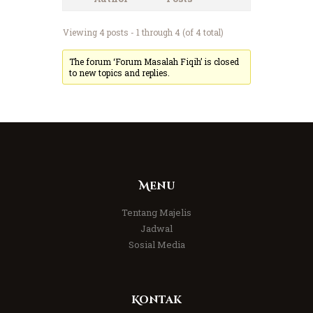
Viewing 4 posts - 1 through 4 (of 4 total)
The forum ‘Forum Masalah Fiqih’ is closed
to new topics and replies.
Menu
Tentang Majelis
Jadwal
Sosial Media
Kontak