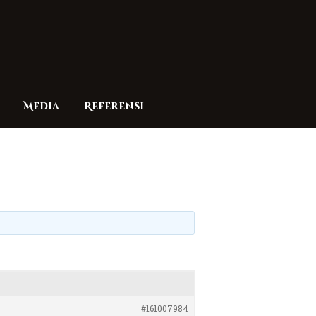
Media
Referensi
#161007984