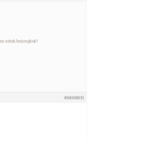
an untuk berjongkok?
#161008031