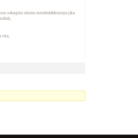
namun sebagian ulama membolehkannya jika
subuh,
 cita,