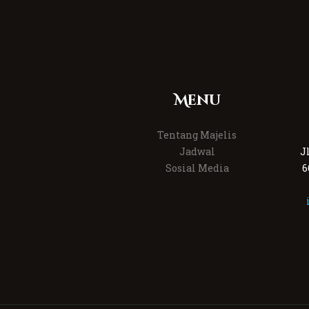
Menu
Tentang Majelis
Jadwal
J
Sosial Media
6