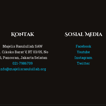
Kontak
Sosial Media
Majelis Rasulullah SAW
Facebook
l. Cikoko Barat V, RT 03/05, No
Youtube
6, Pancoran, Jakarta Selatan
Instagram
021-7986709
Twitter
info@majelisrasulullah.org